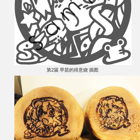
第2届 早苗的得意烧 插图