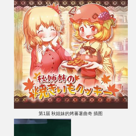
第1届 秋姐妹的烤蕃薯曲奇 插图