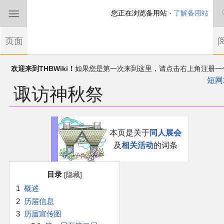
您正在浏览备用站 ·
了解备用站
首页
页面
东方Project
欢迎来到THBWiki！
如果您是第一次来到这里，请点击右上角注册一
有任何意见、建议、求助、反馈都可以在
帐户
讨论板
提出
短网
诹访神秋祭
THBWiki以专业性和准确性为目标，如果你发现了任何确定的错误或
东方同人规约
漏，可在登录后直接进行改正
近期新闻
跳
跳
本页是关于
同人展会
到
到
及
相关活动
的词条
导
搜
沙盒（建议使用）
航
索
目录
讨论板
1
概述
2
历届信息
加入我们
3
历届宣传图