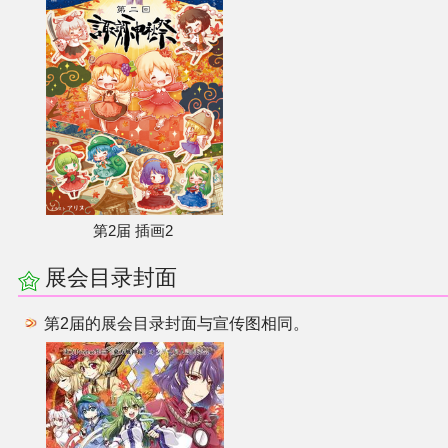
第2届 插画2
展会目录封面
第2届的展会目录封面与宣传图相同。