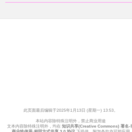
此页面最后编辑于2025年1月13日 (星期一) 13:53。
本站内容除特殊注明外，禁止商业用途
文本内容除特殊注明外，均在
知识共享(Creative Commons) 署名-
商业性使用-相同方式共享 3.0 协议
下提供，附加条款亦可能应用