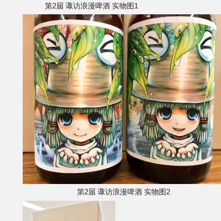
第2届 诹访浪漫啤酒 实物图1
第2届 诹访浪漫啤酒 实物图2