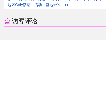
地区Only活动
活动
墓地☆Yahoo！
访客评论