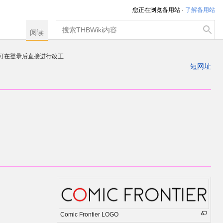
您正在浏览备用站 ·
了解备用站
搜
阅读
索
，可在登录后直接进行改正
注册一个帐户
短网址
出
Comic Frontier LOGO