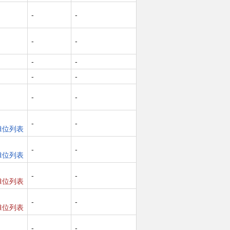
-
-
-
-
-
-
-
-
-
-
-
-
摊位列表
-
-
摊位列表
-
-
摊位列表
-
-
摊位列表
-
-