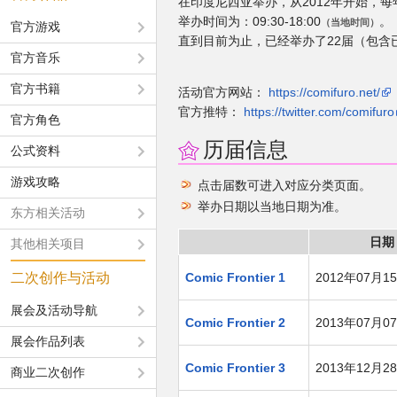
在印度尼西亚举办，从2012年开始，每年
举办时间为：09:30-18:00
。
（当地时间）
官方游戏
直到目前为止，已经举办了22届（包含
官方音乐
官方书籍
活动官方网站：
https://comifuro.net/
官方推特：
https://twitter.com/comifuro
官方角色
历届信息
公式资料
游戏攻略
点击届数可进入对应分类页面。
举办日期以当地日期为准。
东方相关活动
日期
其他相关项目
二次创作与活动
Comic Frontier 1
2012年07月1
展会及活动导航
Comic Frontier 2
2013年07月0
展会作品列表
Comic Frontier 3
2013年12月2
商业二次创作