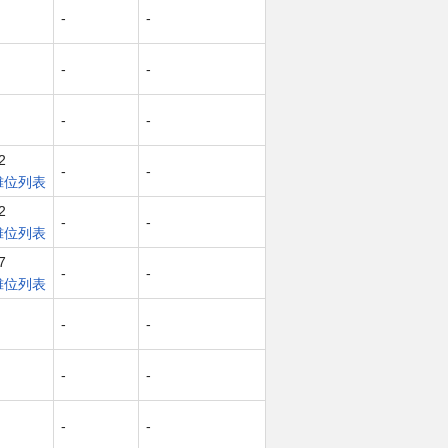
-
-
-
-
-
-
2
-
-
摊位列表
2
-
-
摊位列表
7
-
-
摊位列表
-
-
-
-
-
-