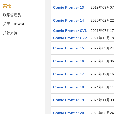
其他
Comic Frontier 13
2019年09月0
联系管理员
Comic Frontier 14
2020年02月2
关于THBWiki
Comic Frontier CV1
2021年07月1
捐款支持
Comic Frontier CV2
2021年12月1
Comic Frontier 15
2022年09月2
Comic Frontier 16
2023年05月0
Comic Frontier 17
2023年12月1
Comic Frontier 18
2024年05月1
Comic Frontier 19
2024年11月0
Comic Frontier 20
2025年05月2