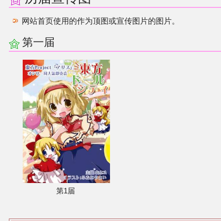
同人软件列表
网站首页使用的作为顶图或宣传图片的图片。
同人角色列表
第一届
同人视频列表
其他形式同人
THB相关项目
THB策划
THB衍生
第1届
THB媒体
THB协力