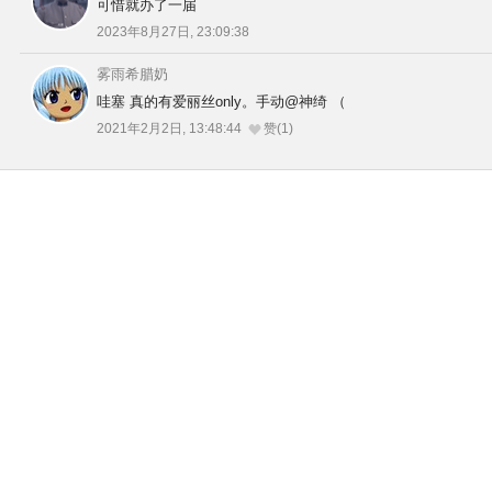
可惜就办了一届
2023年8月27日, 23:09:38
雾雨希腊奶
哇塞 真的有爱丽丝only。手动@神绮 （
2021年2月2日, 13:48:44
赞(1)