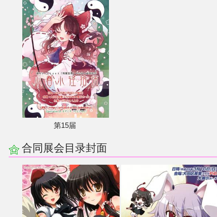
第15届
合同展会目录封面