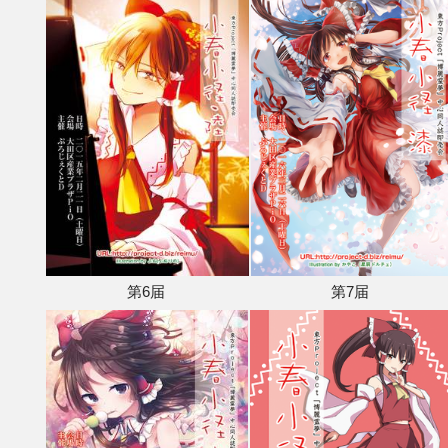
第6届
第7届