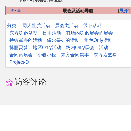
展会及活动导航
展开
查
编
•
分类
：​
同人性质活动
展会类活动
线下活动
东方Only活动
日本活动
有场内Only展会的展会
持续举办的活动
偶尔举办的活动
角色Only活动
博丽灵梦
地区Only活动
场内Only展会
活动
合同内展会
小春小径
东方合同祭事
东方素艺祭
Project-D
访客评论