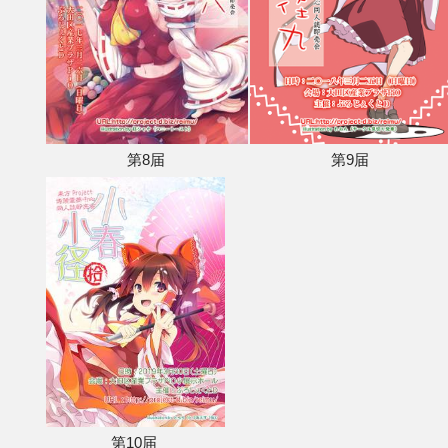
第8届
第9届
第10届