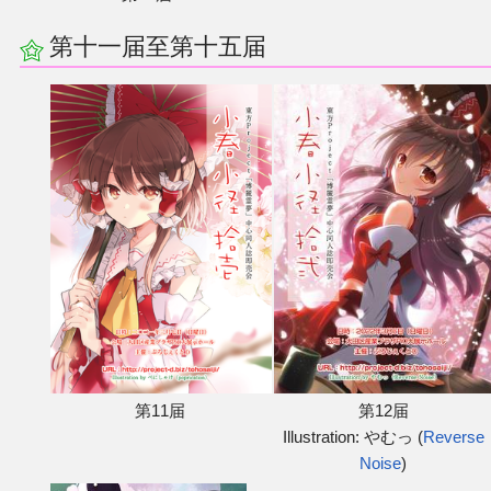
第十一届至第十五届
第11届
第12届
Illustration: やむっ (
Reverse
Noise
)