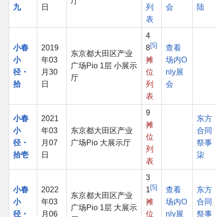
厅
九
日
列
会
陆
表
4
5
小春
2019
8
查看
东京都大田区产业
小
年03
摊
场内O
广场Pio 1层 小展示
径・
月30
位
nly展
厅
拾
日
列
会
表
9
小春
2021
东方
摊
小
年03
东京都大田区产业
合同
位
径・
月07
广场Pio 大展示厅
祭事
列
拾壱
日
柒
表
3
5
小春
2022
1
查看
东方
东京都大田区产业
小
年03
摊
场内O
合同
广场Pio 1层 大展示
径・
月06
位
nly展
祭事