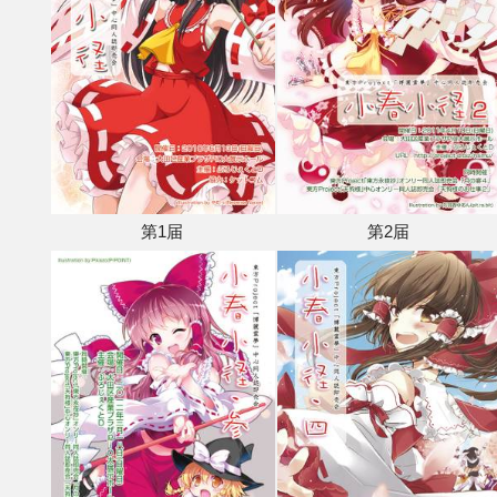
第1届
第2届