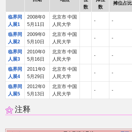
摊位占比
数
数
二次创作与活动
临界同
2008年0
北京市 中国
-
-
人展1
5月11日
人民大学
展会及活动导航
临界同
2009年0
北京市 中国
-
-
人展2
5月10日
人民大学
展会作品列表
临界同
2010年0
北京市 中国
-
-
商业二次创作
人展3
5月16日
人民大学
临界同
2011年0
北京市 中国
-
-
同人二次创作
人展4
5月29日
人民大学
临界同
2012年0
北京市 中国
-
-
同人社团列表
人展5
5月13日
人民大学
同人志分类
注释
同人专辑分类