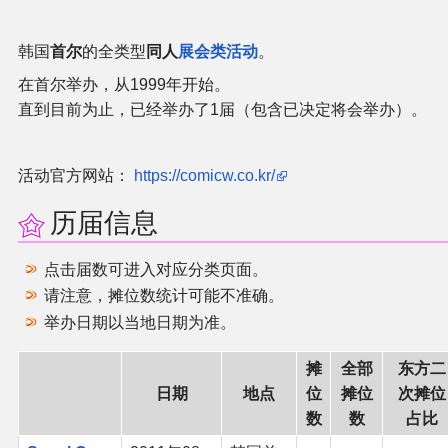
官方作品
韩国
首尔
的全类型
同人
展会类活动
。
官方游戏
在首尔举办，从1999年开始。
直到目前为止，已经举办了1届（包含已决定将会举办）。
官方音乐
官方书籍
活动官方网站：
https://comicw.co.kr/
历届信息
官方角色
点击届数可进入对应分类页面。
公式资料
请注意，摊位数统计可能不准确。
举办日期以当地日期为准。
游戏攻略
摊
全部
东方二
东方相关活动
日期
地点
位
摊位
次摊位
数
数
占比
其他相关项目