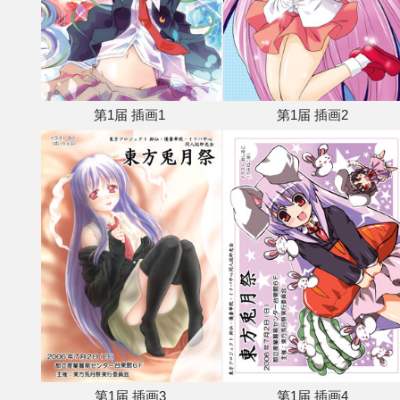
其他
联系管理员
第1届 插画1
第1届 插画2
关于THBWiki
捐款支持
第1届 插画3
第1届 插画4