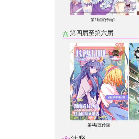
第1届宣传画1
第四届至第六届
第4届宣传画
注释