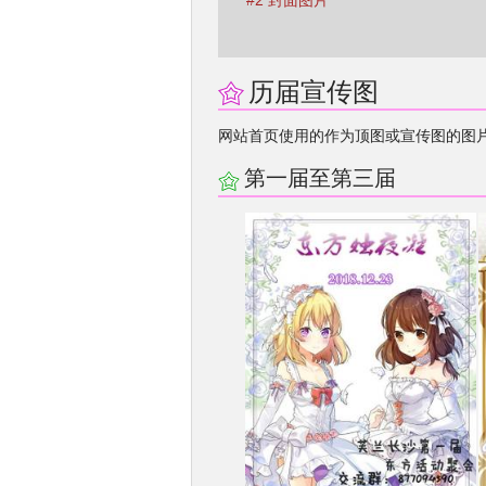
#2 封面图片
历届宣传图
网站首页使用的作为顶图或宣传图的图
第一届至第三届