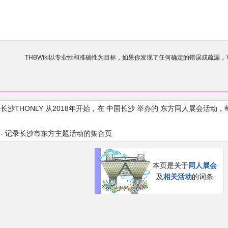
THBWiki以专业性和准确性为目标，如果你发现了任何确定的错误或疏漏
欢迎来到THBWiki！
如果您是第一次来到这里，请点击右上角
有任何意见、建议、求助、反馈都可以在
讨论板
提
- 长沙THONLY 从2018年开始，在 中国长沙 举办的 东方同人展会
- 记录长沙市东方主题活动的集合页
本页是关于
同人展会
及
相关活动
的词条