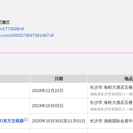
芷湘兰
com/1773008/
bili.com/3493273597381487/
日期
地点
长沙市 海程大酒店五楼
2018年12月22日
湖南省长沙市芙蓉区八一路
长沙市 海程大酒店五楼
2019年10月02日
湖南省长沙市芙蓉区八一路
1
HO东方文椛祭
2020年10月30日至11月01日
长沙市 湖南国际会展中