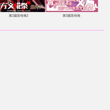
第2届宣传画2
第3届宣传画