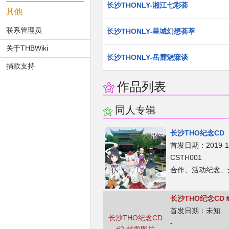
长沙THONLY-湘江七彩荟
其他
联系管理员
长沙THONLY-星城幻想荟萃
关于THBWiki
长沙THONLY-岳麓魅寐谈
捐款支持
作品列表
同人专辑
长沙THO纪念CD
首发日期：2019-10
CSTH001
合作、​活动纪念、
长沙THO纪念CD
首发日期：未知
长沙THO纪念CD
-