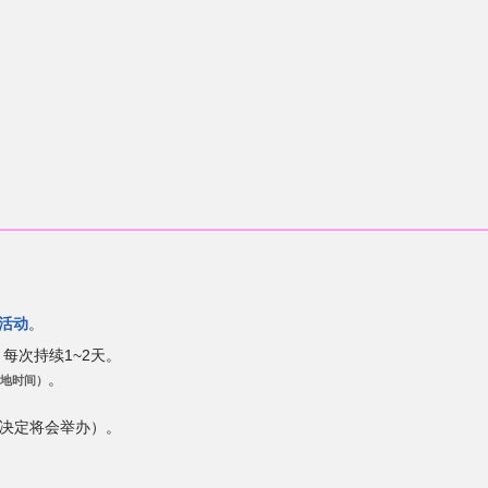
活动
。
每次持续1~2天。
。
地时间）
已决定将会举办）。