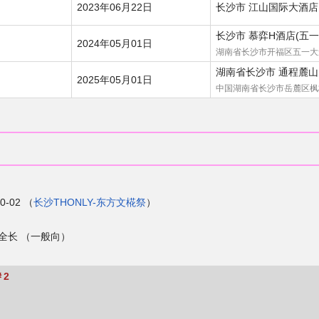
2023年06月22日
长沙市 江山国际大酒店
长沙市 慕弈H酒店(五一
2024年05月01日
湖南省长沙市开福区五一大道
湖南省长沙市 通程麓山
2025年05月01日
中国湖南省长沙市岳麓区枫
-02 （
长沙THONLY-东方文椛祭
）
​全长 （一般向）
＃2